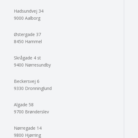
Hadsundvej 34
9000 Aalborg
Østergade 37
8450 Hammel
Skrågade 4 st
9400 Nørresundby
Beckersvej 6
9330 Dronninglund
Algade 58
9700 Brønderslev
Nørregade 14
9800 Hjørring