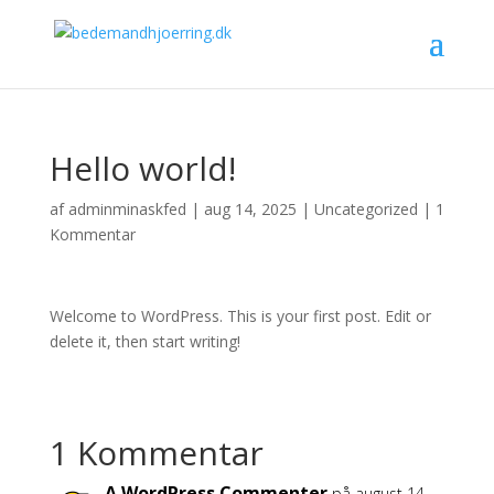
Hello world!
af
adminminaskfed
|
aug 14, 2025
|
Uncategorized
|
1
Kommentar
Welcome to WordPress. This is your first post. Edit or
delete it, then start writing!
1 Kommentar
A WordPress Commenter
på august 14,