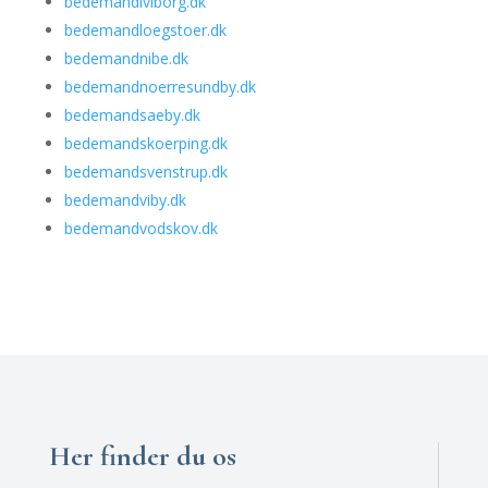
bedemandiviborg.dk
bedemandloegstoer.dk
bedemandnibe.dk
bedemandnoerresundby.dk
bedemandsaeby.dk
bedemandskoerping.dk
bedemandsvenstrup.dk
bedemandviby.dk
bedemandvodskov.dk
Her finder du os