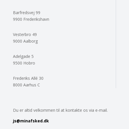
Barfredsvej 99
9900 Frederikshavn
Vesterbro 49
9000 Aalborg
Adelgade 5
9500 Hobro
Frederiks Allé 30
8000 Aarhus C
Du er altid velkommen til at kontakte os via e-mail.
js
@minafsked.dk