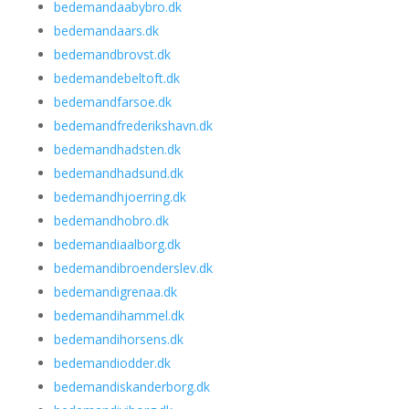
bedemandaabybro.dk
bedemandaars.dk
bedemandbrovst.dk
bedemandebeltoft.dk
bedemandfarsoe.dk
bedemandfrederikshavn.dk
bedemandhadsten.dk
bedemandhadsund.dk
bedemandhjoerring.dk
bedemandhobro.dk
bedemandiaalborg.dk
bedemandibroenderslev.dk
bedemandigrenaa.dk
bedemandihammel.dk
bedemandihorsens.dk
bedemandiodder.dk
bedemandiskanderborg.dk