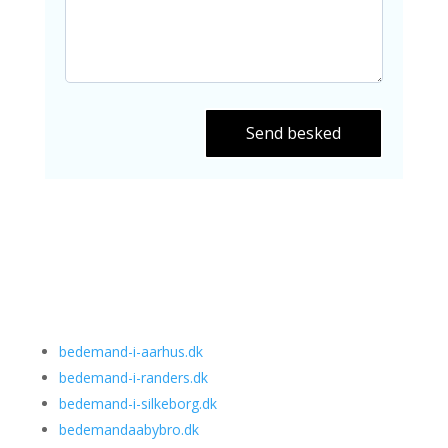
Send besked
bedemand-i-aarhus.dk
bedemand-i-randers.dk
bedemand-i-silkeborg.dk
bedemandaabybro.dk